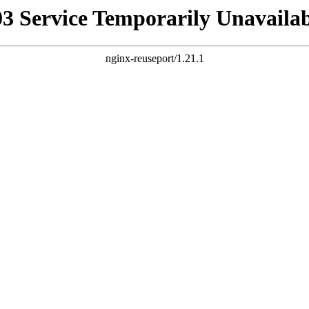
03 Service Temporarily Unavailab
nginx-reuseport/1.21.1